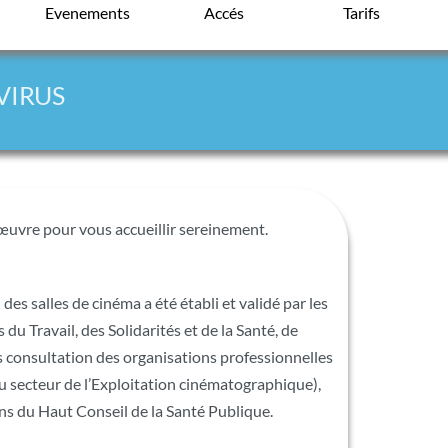
Evenements
Accés
Tarifs
VIRUS
uvre pour vous accueillir sereinement.
des salles de cinéma a été établi et validé par les
du Travail, des Solidarités et de la Santé, de
s consultation des organisations professionnelles
u secteur de l’Exploitation cinématographique),
ns du Haut Conseil de la Santé Publique.