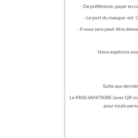
- De préférence, payer en c
- Le port du masque est
- Il vous sera peut-être deman
Nous espérons vou
Suite aux derni
Le PASS SANITAIRE (avec QR cod
pour toute perso