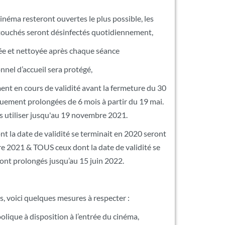
néma resteront ouvertes le plus possible, les
 touchés seront désinfectés quotidiennement,
rée et nettoyée après chaque séance
nel d’accueil sera protégé,
t en cours de validité avant la fermeture du 30
ement prolongées de 6 mois à partir du 19 mai.
s utiliser jusqu'au 19 novembre 2021.
ont la date de validité se terminait en 2020 seront
e 2021 & TOUS ceux dont la date de validité se
ont prolongés jusqu’au 15 juin 2022.
, voici quelques mesures à respecter :
oolique à disposition à l’entrée du cinéma,