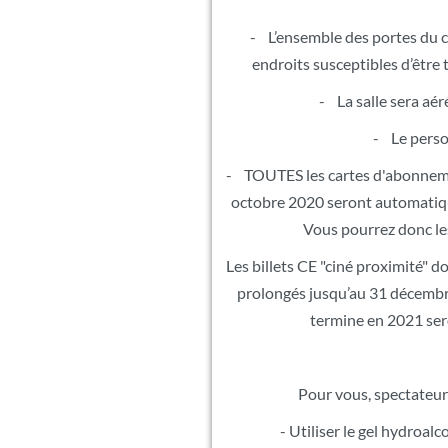
- L’ensemble des portes du ci
endroits susceptibles d’être
- La salle sera aé
- Le person
- TOUTES les cartes d'abonnemen
octobre 2020 seront automatiqu
Vous pourrez donc le
Les billets CE "ciné proximité" d
prolongés jusqu’au 31 décembr
termine en 2021 ser
Pour vous, spectateurs
- Utiliser le gel hydroalc