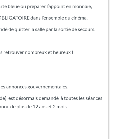
arte bleue ou préparer l’appoint en monnaie,
 OBLIGATOIRE dans l’ensemble du cinéma.
dé de quitter la salle par la sortie de secours.
s retrouver nombreux et heureux !
ères annonces gouvernementales,
e) est désormais demandé à toutes les séances
nne de plus de 12 ans et 2 mois .